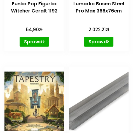
Funko Pop Figurka
Lumarko Basen Steel
Witcher Geralt 1192
Pro Max 366x76cm
54,90
zł
2 022,21
zł
Sprawdź
Sprawdź