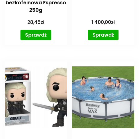
bezkofeinowa Espresso
250g
28,45
zł
1 400,00
zł
Sprawdź
Sprawdź