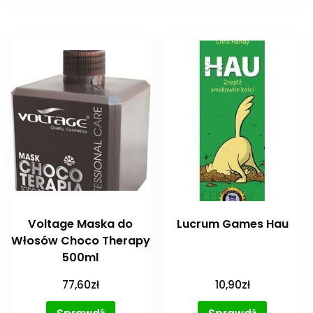
Voltage Maska do
Lucrum Games Hau
Włosów Choco Therapy
500ml
77,60
zł
10,90
zł