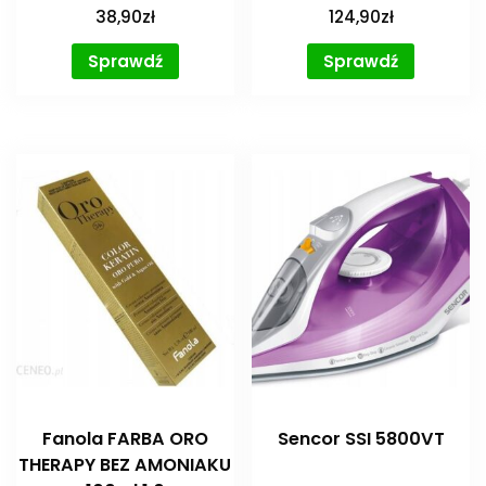
38,90
zł
124,90
zł
Sprawdź
Sprawdź
Fanola FARBA ORO
Sencor SSI 5800VT
THERAPY BEZ AMONIAKU