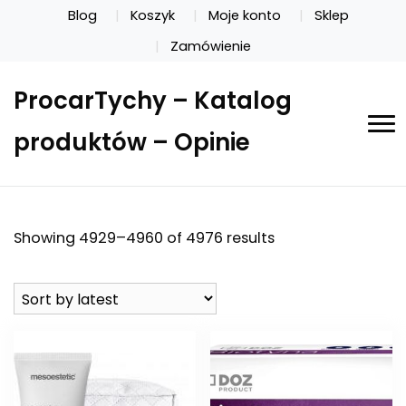
Blog
Koszyk
Moje konto
Sklep
Zamówienie
ProcarTychy – Katalog
produktów – Opinie
Showing 4929–4960 of 4976 results