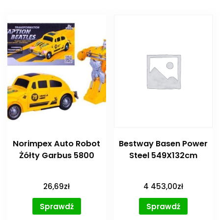
Norimpex Auto Robot
Bestway Basen Power
Żółty Garbus 5800
Steel 549X132cm
26,69
zł
4 453,00
zł
Sprawdź
Sprawdź