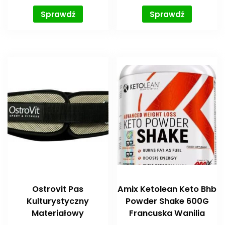
Sprawdź
Sprawdź
Ostrovit Pas
Amix Ketolean Keto Bhb
Kulturystyczny
Powder Shake 600G
Materiałowy
Francuska Wanilia