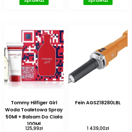
Sprawdź
Sprawdź
Tommy Hilfiger Girl
Fein AGSZ18280LBL
Woda Toaletowa Spray
50Ml + Balsam Do Ciała
100Ml
125,99
zł
1 439,00
zł