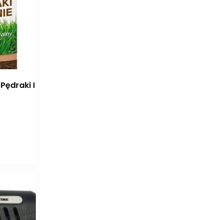
Pędraki I