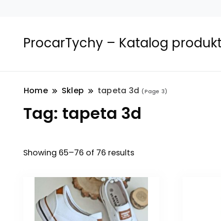
ProcarTychy – Katalog produk
Home
Sklep
tapeta 3d
(Page 3)
Tag:
tapeta 3d
Showing 65–76 of 76 results