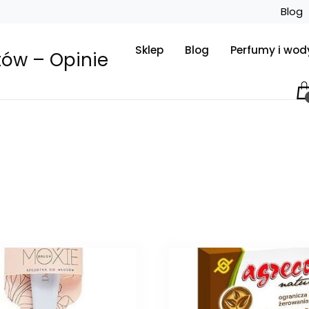
Blog
Sklep
Blog
Perfumy i wod
tów – Opinie