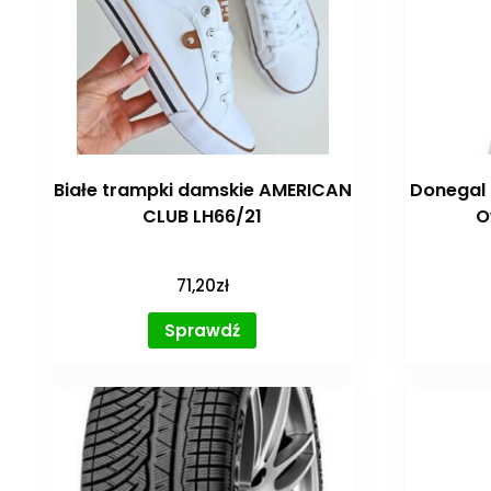
Białe trampki damskie AMERICAN
Donegal
CLUB LH66/21
O
71,20
zł
Sprawdź