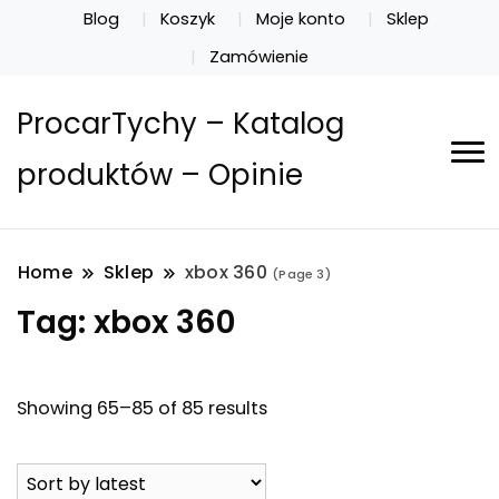
Blog
Koszyk
Moje konto
Sklep
Zamówienie
ProcarTychy – Katalog
produktów – Opinie
Home
Sklep
xbox 360
(Page 3)
Tag:
xbox 360
Showing 65–85 of 85 results