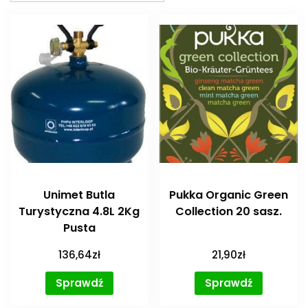
Unimet Butla
Pukka Organic Green
Turystyczna 4.8L 2Kg
Collection 20 sasz.
Pusta
136,64
zł
21,90
zł
Sprawdź
Sprawdź