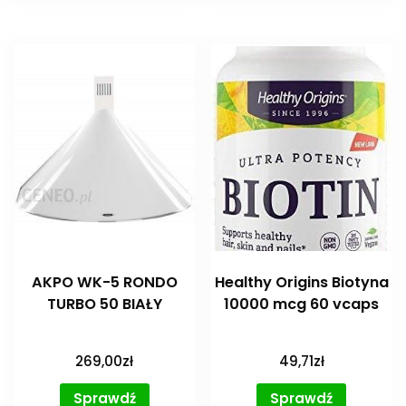
AKPO WK-5 RONDO
Healthy Origins Biotyna
TURBO 50 BIAŁY
10000 mcg 60 vcaps
269,00
zł
49,71
zł
Sprawdź
Sprawdź