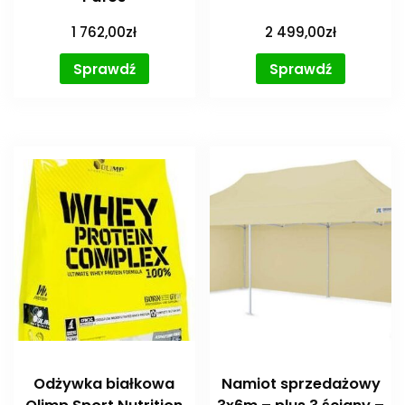
1 762,00
zł
2 499,00
zł
Sprawdź
Sprawdź
Odżywka białkowa
Namiot sprzedażowy