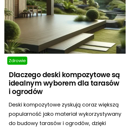
Zdrowie
Dlaczego deski kompozytowe są
idealnym wyborem dla tarasów
i ogrodów
Deski kompozytowe zyskują coraz większą
popularność jako materiał wykorzystywany
do budowy tarasów i ogrodów, dzięki