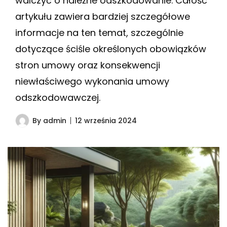
walczyć o należne odszkodowanie. Całość
artykułu zawiera bardziej szczegółowe
informacje na ten temat, szczególnie
dotyczące ściśle określonych obowiązków
stron umowy oraz konsekwencji
niewłaściwego wykonania umowy
odszkodowawczej.
By
admin
12 września 2024