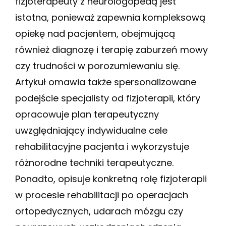
fizjoterapeuty z neurologopedą jest
istotna, ponieważ zapewnia kompleksową
opiekę nad pacjentem, obejmującą
również diagnozę i terapię zaburzeń mowy
czy trudności w porozumiewaniu się.
Artykuł omawia także spersonalizowane
podejście specjalisty od fizjoterapii, który
opracowuje plan terapeutyczny
uwzględniający indywidualne cele
rehabilitacyjne pacjenta i wykorzystuje
różnorodne techniki terapeutyczne.
Ponadto, opisuje konkretną rolę fizjoterapii
w procesie rehabilitacji po operacjach
ortopedycznych, udarach mózgu czy