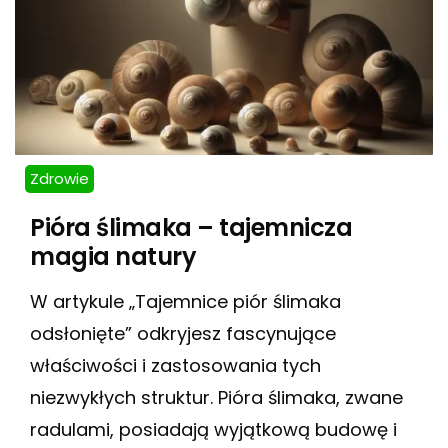
Zdrowie
Pióra ślimaka – tajemnicza
magia natury
W artykule „Tajemnice piór ślimaka
odsłonięte” odkryjesz fascynujące
właściwości i zastosowania tych
niezwykłych struktur. Pióra ślimaka, zwane
radulami, posiadają wyjątkową budowę i