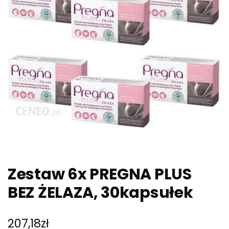
Zestaw 6x PREGNA PLUS
BEZ ŻELAZA, 30kapsułek
207,18
zł