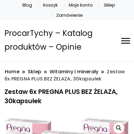
Blog
Koszyk
Moje konto
Sklep
Zamówienie
ProcarTychy – Katalog
produktów – Opinie
Home
Sklep
Witaminy i minerały
Zestaw
6x PREGNA PLUS BEZ ŻELAZA, 30kapsułek
Zestaw 6x PREGNA PLUS BEZ ŻELAZA,
30kapsułek