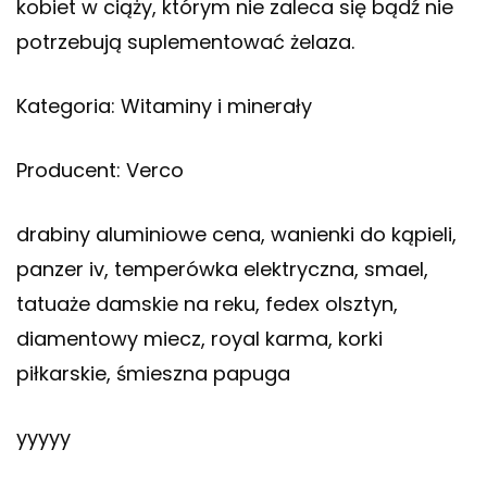
kobiet w ciąży, którym nie zaleca się bądź nie
potrzebują suplementować żelaza.
Kategoria: Witaminy i minerały
Producent: Verco
drabiny aluminiowe cena, wanienki do kąpieli,
panzer iv, temperówka elektryczna, smael,
tatuaże damskie na reku, fedex olsztyn,
diamentowy miecz, royal karma, korki
piłkarskie, śmieszna papuga
yyyyy