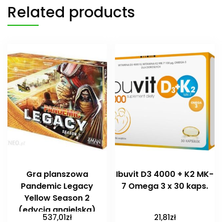
Related products
Gra planszowa
Ibuvit D3 4000 + K2 MK-
Pandemic Legacy
7 Omega 3 x 30 kaps.
Yellow Season 2
(edycja angielska)
537,01
zł
21,81
zł