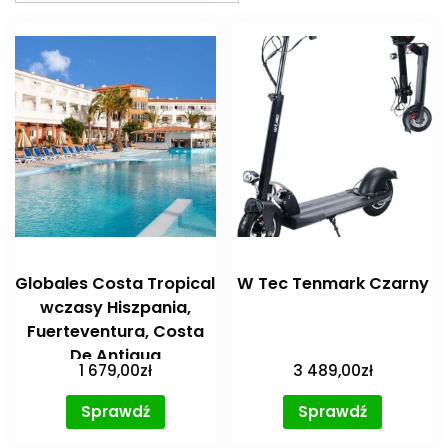
Globales Costa Tropical
W Tec Tenmark Czarny
wczasy Hiszpania,
Fuerteventura, Costa
De Antigua
1 679,00
zł
3 489,00
zł
Sprawdź
Sprawdź