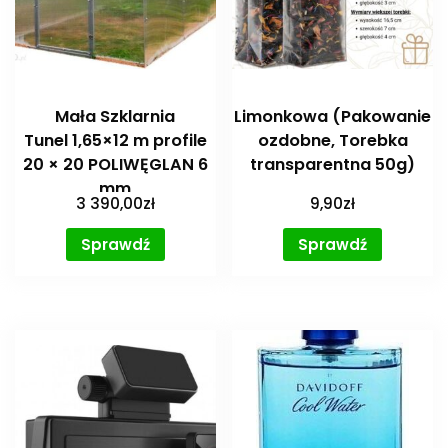
Mała Szklarnia
Limonkowa (Pakowanie
Tunel 1,65×12 m profile
ozdobne, Torebka
20 × 20 POLIWĘGLAN 6
transparentna 50g)
mm
3 390,00
zł
9,90
zł
Sprawdź
Sprawdź