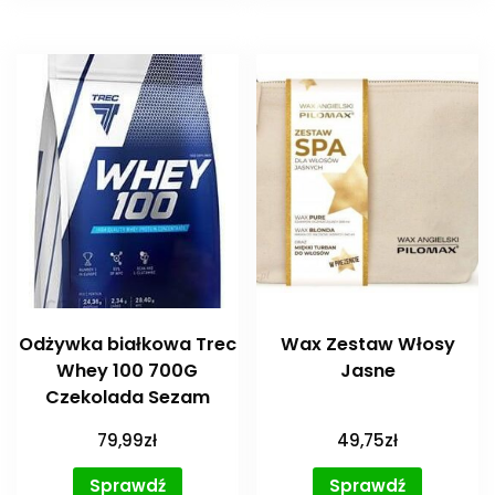
Odżywka białkowa Trec
Wax Zestaw Włosy
Whey 100 700G
Jasne
Czekolada Sezam
79,99
zł
49,75
zł
Sprawdź
Sprawdź