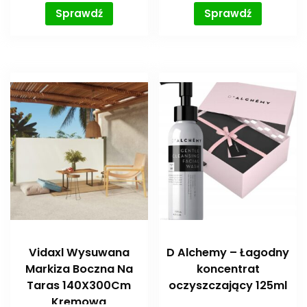
Sprawdź
Sprawdź
Vidaxl Wysuwana
D Alchemy – Łagodny
Markiza Boczna Na
koncentrat
Taras 140X300Cm
oczyszczający 125ml
Kremowa