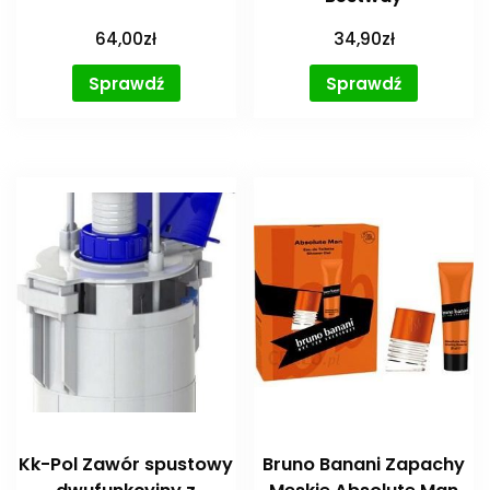
64,00
zł
34,90
zł
Sprawdź
Sprawdź
Kk-Pol Zawór spustowy
Bruno Banani Zapachy