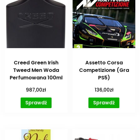
Creed Green Irish
Assetto Corsa
Tweed Men Woda
Competizione (Gra
Perfumowana 100ml
PS5)
987,00
zł
136,00
zł
Sprawdź
Sprawdź