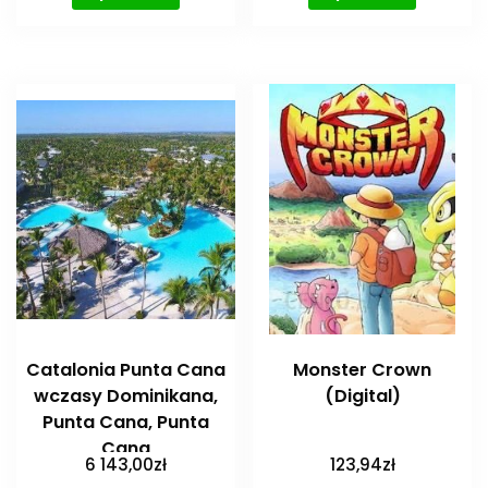
Catalonia Punta Cana
Monster Crown
wczasy Dominikana,
(Digital)
Punta Cana, Punta
Cana
6 143,00
zł
123,94
zł