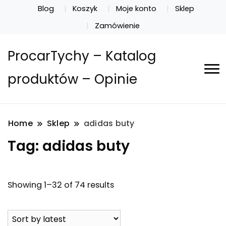
Blog
Koszyk
Moje konto
Sklep
Zamówienie
ProcarTychy – Katalog
produktów – Opinie
Home
Sklep
adidas buty
Tag:
adidas buty
Showing 1–32 of 74 results